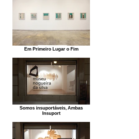
Em Primeiro Lugar o Fim
Somos insuportáveis, Ambas
Insuport