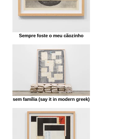
Sempre foste o meu cãozinho
sem família (say it in modern greek)