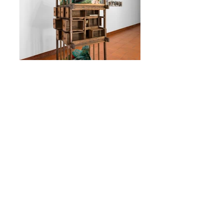
Gaiola