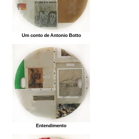
Um conto de Antonio Botto
Entendimento