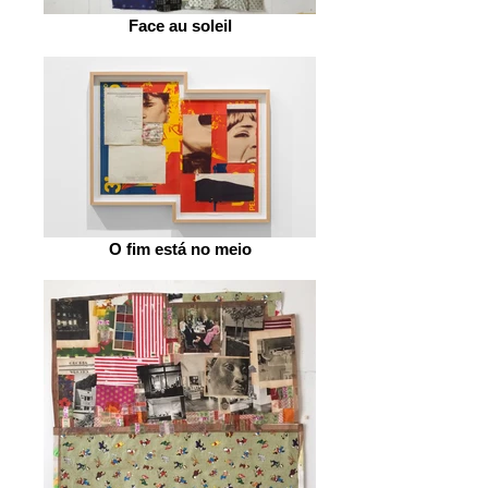
Face au soleil
O fim está no meio