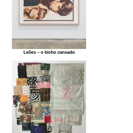
Leões – o bicho cansado